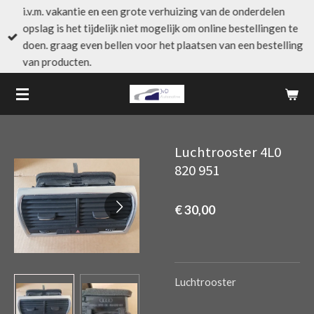
i.v.m. vakantie en een grote verhuizing van de onderdelen
Ga
opslag is het tijdelijk niet mogelijk om online bestellingen te
direct
doen. graag even bellen voor het plaatsen van een bestelling
naar
van producten.
de
hoofdinhoud
Luchtrooster 4L0
820 951
€ 30,00
Luchtrooster