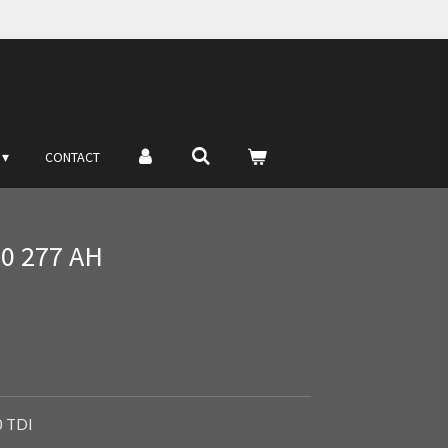
CONTACT
30 277 AH
.0 TDI