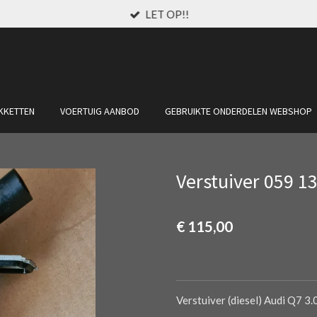
LET OP!!
KKETTEN
VOERTUIG AANBOD
GEBRUIKTE ONDERDELEN WEBSHOP
Verstuiver 059 1
€ 115,00
Verstuiver (diesel) Audi Q7 3